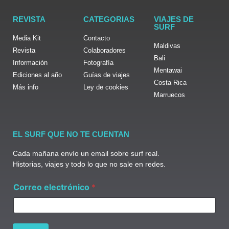
REVISTA
CATEGORIAS
VIAJES DE
SURF
Media Kit
Contacto
Maldivas
Revista
Colaboradores
Bali
Información
Fotografía
Mentawai
Ediciones al año
Guías de viajes
Costa Rica
Más info
Ley de cookies
Marruecos
EL SURF QUE NO TE CUENTAN
Cada mañana envío un email sobre surf real.
Historias, viajes y todo lo que no sale en redes.
*
Correo electrónico
*
*
*