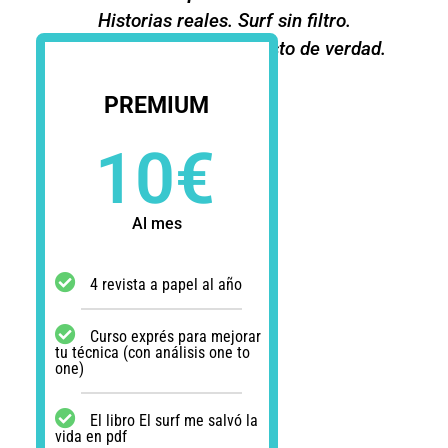
Historias reales. Surf sin filtro.
Solo para los que aman esto de verdad.
PREMIUM
10
€
Al mes
4 revista a papel al año
Curso exprés para mejorar
tu técnica (con análisis one to
one)
El libro El surf me salvó la
vida en pdf