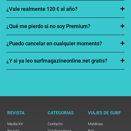
¿Vale realmente 120 € al año?
¿Qué me pierdo si no soy Premium?
¿Puedo cancelar en cualquier momento?
¿Y si ya leo surfmagazineonline.net gratis?
REVISTA
CATEGORIAS
VIAJES DE SURF
Media Kit
Contacto
Maldivas
Revista
Colaboradores
Bali