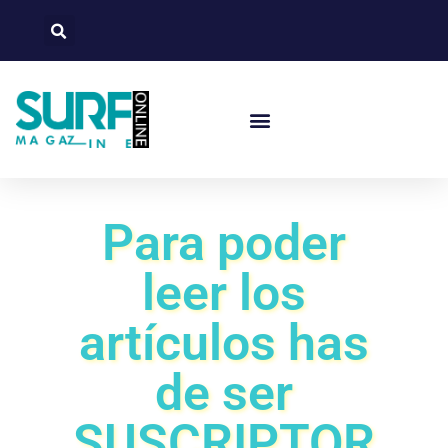
Para poder
leer los
artículos has
de ser
SUSCRIPTOR