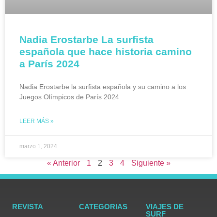
Nadia Erostarbe La surfista
española que hace historia camino
a París 2024
Nadia Erostarbe la surfista española y su camino a los
Juegos Olímpicos de París 2024
LEER MÁS »
marzo 1, 2024
« Anterior
1
2
3
4
Siguiente »
REVISTA
CATEGORIAS
VIAJES DE
SURF