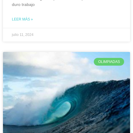
duro trabajo
LEER MÁS »
julio 11, 2024
OLIMPIADAS