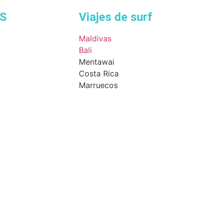
S
Viajes de surf
Maldivas
Bali
Mentawai
Costa Rica
Marruecos