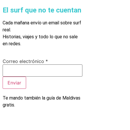
El surf que no te cuentan
Cada mañana envío un email sobre surf
real.
Historias, viajes y todo lo que no sale
en redes.
Correo
Correo electrónico
*
electrónico
Enviar
Te mando también la guía de Maldivas
gratis.