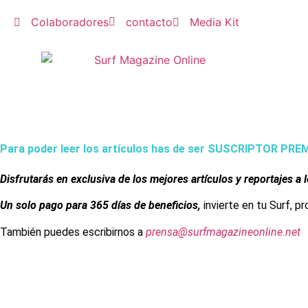
Colaboradores
contacto
Media Kit
Para poder leer los artículos has de ser SUSCRIPTOR PR
Disfrutarás en exclusiva de los mejores artículos y reportajes a 
Un solo pago para 365 días de beneficios,
invierte en tu Surf, p
También puedes escribirnos a
prensa@surfmagazineonline.net