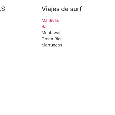
AS
Viajes de surf
Maldivas
Bali
Mentawai
Costa Rica
Marruecos