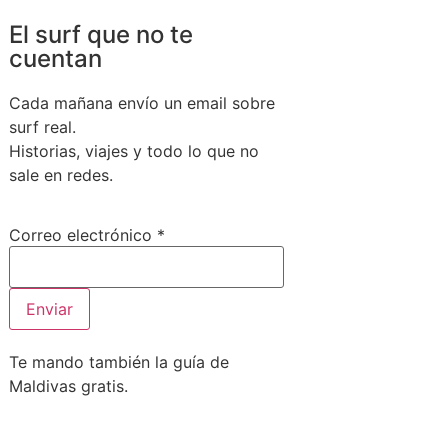
El surf que no te
cuentan
Cada mañana envío un email sobre
surf real.
Historias, viajes y todo lo que no
sale en redes.
Correo
Correo electrónico
*
electrónico
Enviar
Te mando también la guía de
Maldivas gratis.