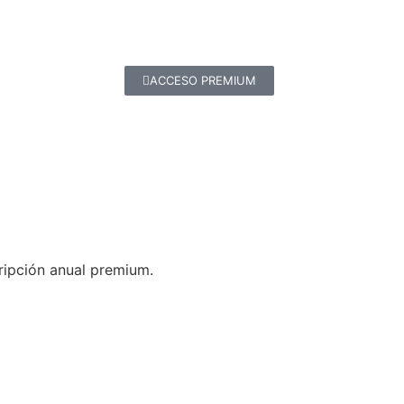
ACCESO PREMIUM
cripción anual premium.