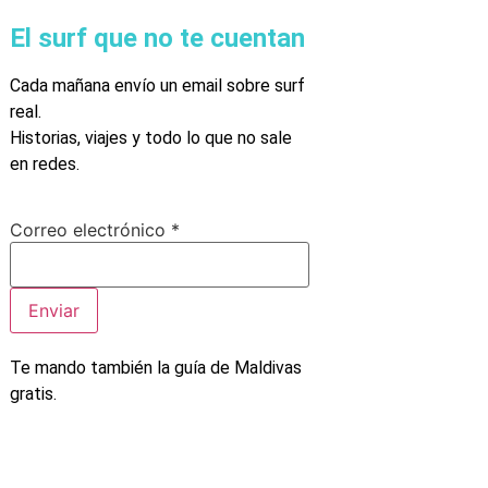
El surf que no te cuentan
Cada mañana envío un email sobre surf
real.
Historias, viajes y todo lo que no sale
en redes.
electrónico
Correo electrónico
*
Correo
Enviar
Te mando también la guía de Maldivas
gratis.