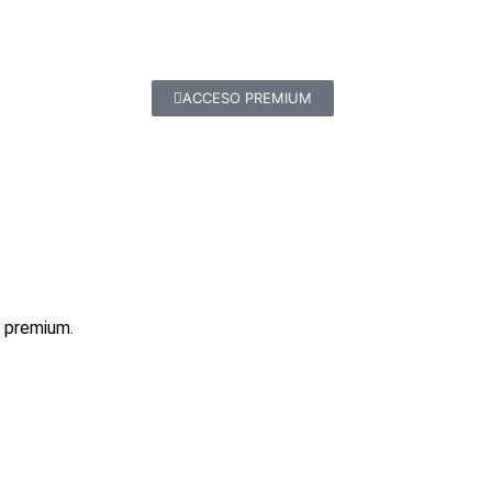
ACCESO PREMIUM
l premium.