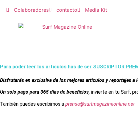
Colaboradores
contacto
Media Kit
Para poder leer los artículos has de ser SUSCRIPTOR PR
Disfrutarás en exclusiva de los mejores artículos y reportajes a 
Un solo pago para 365 días de beneficios,
invierte en tu Surf, p
También puedes escribirnos a
prensa@surfmagazineonline.net