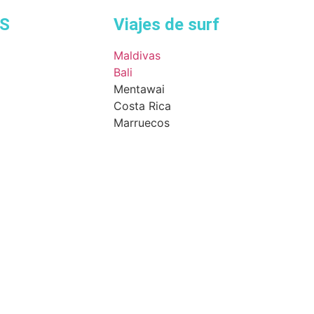
S
Viajes de surf
Maldivas
Bali
Mentawai
Costa Rica
Marruecos