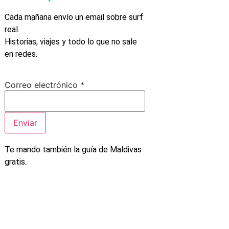
Cada mañana envío un email sobre surf
real.
Historias, viajes y todo lo que no sale
en redes.
Correo
Correo electrónico
*
electrónico
Enviar
Te mando también la guía de Maldivas
gratis.