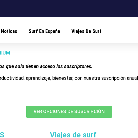
Noticas
Surf En España
Viajes De Surf
EMIUM
los que solo tienen acceso los suscriptores.
roductividad, aprendizaje, bienestar, con nuestra suscripción anua
VER OPCIONES DE SUSCRIPCIÓN
S
Viajes de surf