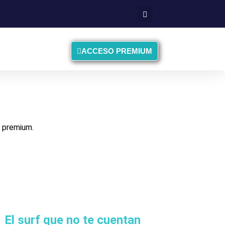
ACCESO PREMIUM
l premium.
El surf que no te cuentan