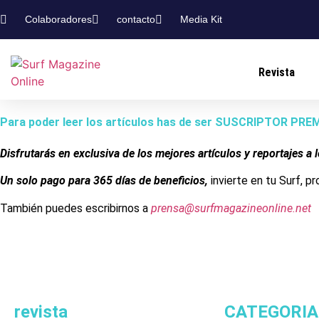
Colaboradores
contacto
Media Kit
Revista
Para poder leer los artículos has de ser SUSCRIPTOR PR
Disfrutarás en exclusiva de los mejores artículos y reportajes a 
Un solo pago para 365 días de beneficios,
invierte en tu Surf, p
También puedes escribirnos a
prensa@surfmagazineonline.net
revista
CATEGORIA