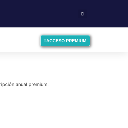
ACCESO PREMIUM
cripción anual premium.