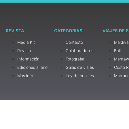
REVISTA
CATEGORIAS
VIAJES DE 
Media Kit
Contacto
Maldiva
Revista
Colaboradores
Bali
Información
Fotografía
Mentaw
Ediciones al año
Guías de viajes
Costa R
Más info
Ley de cookies
Marrue