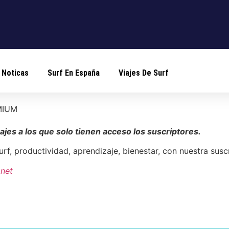
Noticas
Surf En España
Viajes De Surf
EMIUM
ajes a los que solo tienen acceso los suscriptores.
Surf, productividad, aprendizaje, bienestar, con nuestra sus
net
VER OPCIONES DE SUSCRIPCIÓN