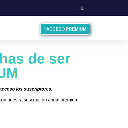
ACCESO PREMIUM
 has de ser
UM
 acceso los suscriptores.
, con nuestra suscripción anual premium.