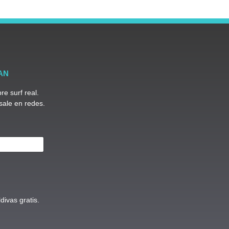
AN
e surf real.
 sale en redes.
ivas gratis.