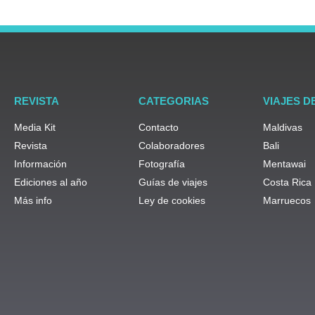
REVISTA
CATEGORIAS
VIAJES D
Media Kit
Contacto
Maldivas
Revista
Colaboradores
Bali
Información
Fotografía
Mentawai
Ediciones al año
Guías de viajes
Costa Rica
Más info
Ley de cookies
Marruecos