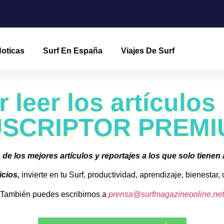
oticas
Surf En España
Viajes De Surf
 leer los artículos
SCRIPTOR PREMI
 de los mejores artículos y reportajes a los que solo tienen
icios,
invierte en tu Surf, productividad, aprendizaje, bienestar
También puedes escribirnos a
prensa@surfmagazineonline.net