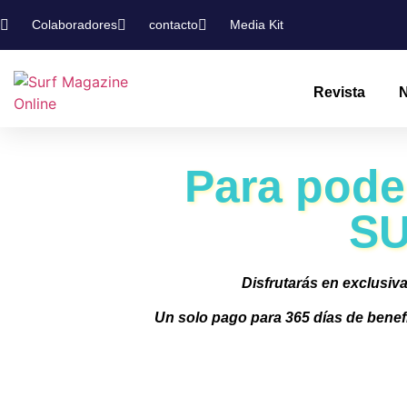
Colaboradores
contacto
Media Kit
Revista
N
Para poder
SU
Disfrutarás en exclusiva
Un solo pago para 365 días de benef