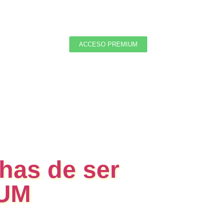
ACCESO PREMIUM
 has de ser
UM