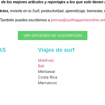
 de los mejores artículos y reportajes a los que solo tienen
icios,
invierte en tu Surf, productividad, aprendizaje, bienestar
También puedes escribirnos a
prensa@surfmagazineonline.net
VER OPCIONES DE SUSCRIPCIÓN
AS
Viajes de surf
Maldivas
Bali
Mentawai
Costa Rica
Marruecos