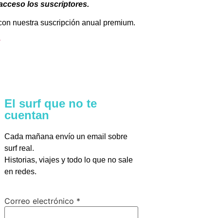
 acceso los suscriptores.
, con nuestra suscripción anual premium.
El surf que no te
cuentan
Cada mañana envío un email sobre
surf real.
Historias, viajes y todo lo que no sale
en redes.
Correo
Correo electrónico
*
electrónico