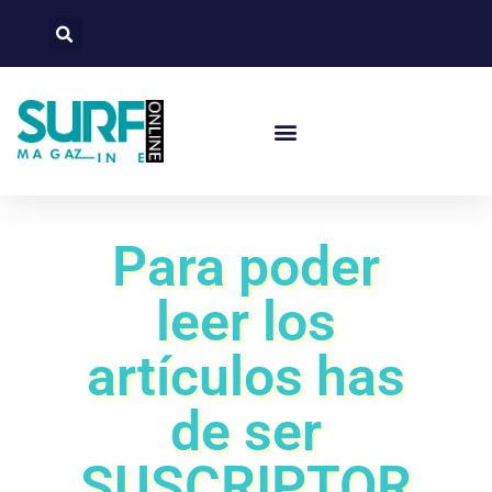
Para poder
leer los
artículos has
de ser
SUSCRIPTOR