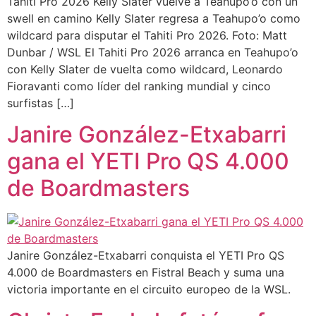
Tahiti Pro 2026 Kelly Slater vuelve a Teahupo’o con un
swell en camino Kelly Slater regresa a Teahupo’o como
wildcard para disputar el Tahiti Pro 2026. Foto: Matt
Dunbar / WSL El Tahiti Pro 2026 arranca en Teahupo’o
con Kelly Slater de vuelta como wildcard, Leonardo
Fioravanti como líder del ranking mundial y cinco
surfistas […]
Janire González-Etxabarri
gana el YETI Pro QS 4.000
de Boardmasters
Janire González-Etxabarri conquista el YETI Pro QS
4.000 de Boardmasters en Fistral Beach y suma una
victoria importante en el circuito europeo de la WSL.