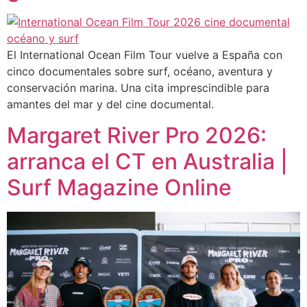
El International Ocean Film Tour vuelve a España con
cinco documentales sobre surf, océano, aventura y
conservación marina. Una cita imprescindible para
amantes del mar y del cine documental.
Margaret River Pro 2026:
arranca el CT en Australia |
Surf Magazine Online