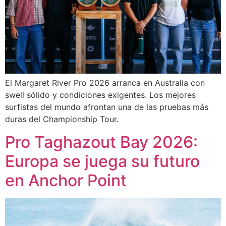
El Margaret River Pro 2026 arranca en Australia con
swell sólido y condiciones exigentes. Los mejores
surfistas del mundo afrontan una de las pruebas más
duras del Championship Tour.
Pro Taghazout Bay 2026:
Europa se juega su futuro
en Anchor Point