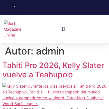
Surf En España
Viajes De Surf
Autor:
admin
Tahiti Pro 2026, Kelly Slater
vuelve a Teahupo’o