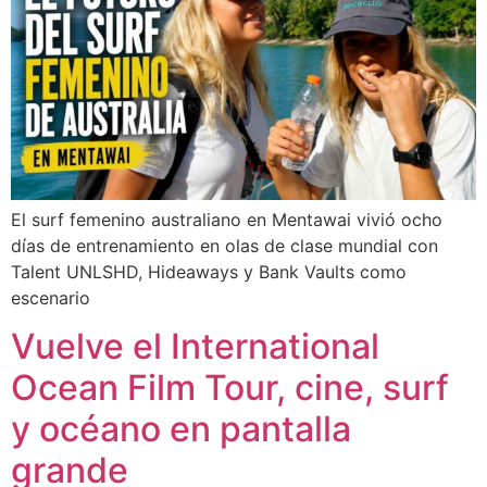
El surf femenino australiano en Mentawai vivió ocho
días de entrenamiento en olas de clase mundial con
Talent UNLSHD, Hideaways y Bank Vaults como
escenario
Vuelve el International
Ocean Film Tour, cine, surf
y océano en pantalla
grande