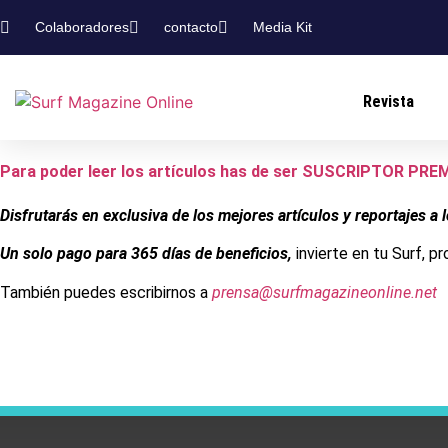
Colaboradores
contacto
Media Kit
Revista
Para poder leer los artículos has de ser SUSCRIPTOR PR
Disfrutarás en exclusiva de los mejores artículos y reportajes a 
Un solo pago para 365 días de beneficios,
invierte en tu Surf, p
También puedes escribirnos a
prensa@surfmagazineonline.net