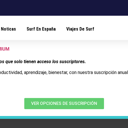
Noticas
Surf En España
Viajes De Surf
EMIUM
los que solo tienen acceso los suscriptores.
roductividad, aprendizaje, bienestar, con nuestra suscripción anua
VER OPCIONES DE SUSCRIPCIÓN