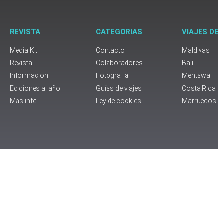
REVISTA
CATEGORIAS
VIAJES D
Media Kit
Contacto
Maldivas
Revista
Colaboradores
Bali
Información
Fotografía
Mentawai
Ediciones al año
Guías de viajes
Costa Rica
Más info
Ley de cookies
Marruecos