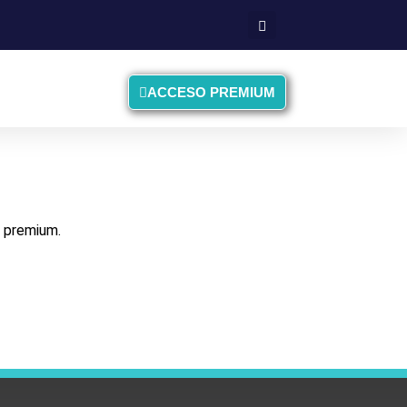
ACCESO PREMIUM
l premium.