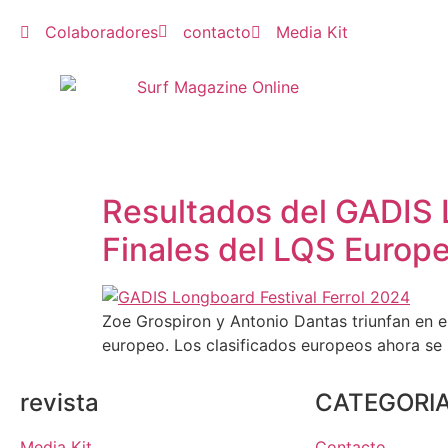
Colaboradores
contacto
Media Kit
Resultados del GADIS L
Finales del LQS Europ
Zoe Grospiron y Antonio Dantas triunfan en e
europeo. Los clasificados europeos ahora se 
revista
CATEGORI
Media Kit
Contacto