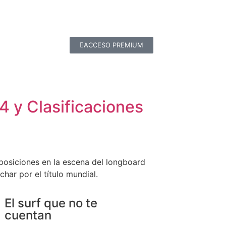
ACCESO PREMIUM
4 y Clasificaciones
posiciones en la escena del longboard
ar por el título mundial.
El surf que no te
cuentan