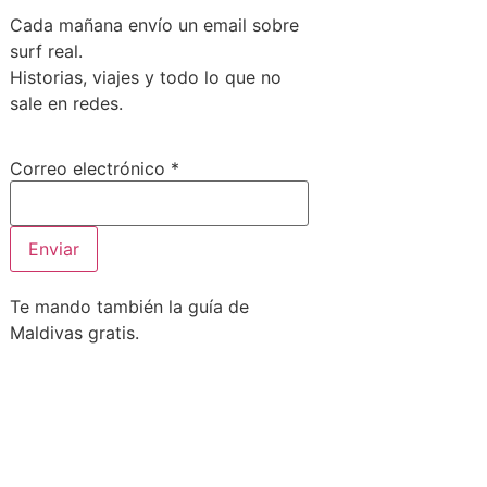
Cada mañana envío un email sobre
surf real.
Historias, viajes y todo lo que no
sale en redes.
electrónico
Correo electrónico
*
Correo
Enviar
Te mando también la guía de
Maldivas gratis.