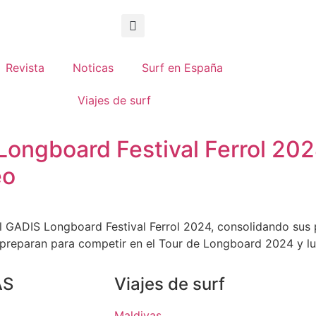
Revista
Noticas
Surf en España
Viajes de surf
ongboard Festival Ferrol 202
eo
l GADIS Longboard Festival Ferrol 2024, consolidando sus 
preparan para competir en el Tour de Longboard 2024 y luch
AS
Viajes de surf
Maldivas