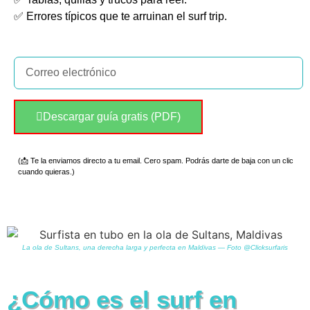
✅ Errores típicos que te arruinan el surf trip.
Descargar guía gratis (PDF)
(📩 Te la enviamos directo a tu email. Cero spam. Podrás darte de baja con un clic
cuando quieras.)
La ola de Sultans, una derecha larga y perfecta en Maldivas — Foto @Clicksurfaris
¿Cómo es el surf en