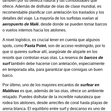
también por su belleza natural y las comodidades que
ofrece. Además de disfrutar de olas de clase mundial, es
recomendable planificar con antelación los traslados y los
detalles del viaje. La mayoría de los surfistas vuelan al
aeropuerto de Malé
, desde donde se pueden tomar barcos
o vuelos internos hacia los atolones.
A nivel logístico, es crucial tener en cuenta que algunos
spots, como
Pasta Point
, son de acceso restringido, por lo
que si quieres surfear allí, asegúrate de alojarte en los
resorts que controlan esas olas. La reserva de
barcos de
surf
también debe hacerse con antelación, especialmente
en temporada alta, para garantizar que consigas un buen
barco.
Por último, uno de los mayores encantos de
surfear en
Maldivas
es que, además de las olas, ofrece un ambiente
relajado. Puedes disfrutar de la increíble naturaleza que
rodea los atolones, desde arrecifes de coral hasta playas de
arena blanca. El equilibrio entre surf y descanso es uno de