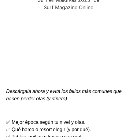
Descárgala ahora y evita los fallos más comunes que
hacen perder olas (y dinero).
✅ Mejor época según tu nivel y olas.
✅ Qué barco o resort elegir (y por qué).
✅ Tablas, quillas y trucos para reef.