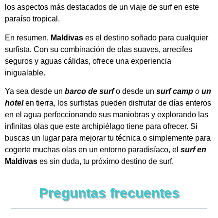
los aspectos más destacados de un viaje de surf en este
paraíso tropical.
En resumen,
Maldivas
es el destino soñado para cualquier
surfista. Con su combinación de olas suaves, arrecifes
seguros y aguas cálidas, ofrece una experiencia
inigualable.
Ya sea desde un
barco de surf
o desde un
surf camp
o
un
hotel
en tierra, los surfistas pueden disfrutar de días enteros
en el agua perfeccionando sus maniobras y explorando las
infinitas olas que este archipiélago tiene para ofrecer.
Si
buscas un lugar para mejorar tu técnica o simplemente para
cogerte muchas olas en un entorno paradisíaco, el
surf en
Maldivas
es sin duda, tu próximo destino de surf.
Preguntas frecuentes