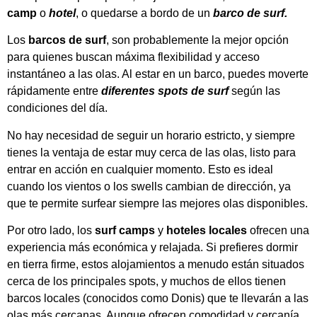
camp
o
hotel
, o quedarse a bordo de un
barco de surf.
Los
barcos de surf
, son probablemente la mejor opción
para quienes buscan máxima flexibilidad y acceso
instantáneo a las olas.
Al estar en un barco, puedes moverte
rápidamente entre
diferentes spots de surf
según las
condiciones del día.
No hay necesidad de seguir un horario estricto, y siempre
tienes la ventaja de estar muy cerca de las olas, listo para
entrar en acción en cualquier momento. Esto es ideal
cuando los vientos o los swells cambian de dirección, ya
que te permite surfear siempre las mejores olas disponibles.
Por otro lado, los
surf camps
y
hoteles locales
ofrecen una
experiencia más económica y relajada. Si prefieres dormir
en tierra firme, estos alojamientos a menudo están situados
cerca de los principales spots, y muchos de ellos tienen
barcos locales (conocidos como Donis) que te llevarán a las
olas más cercanas.
Aunque ofrecen comodidad y cercanía,