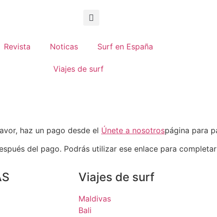
Revista
Noticas
Surf en España
Viajes de surf
 favor, haz un pago desde el
Únete a nosotros
página para p
después del pago. Podrás utilizar ese enlace para completa
AS
Viajes de surf
Maldivas
Bali