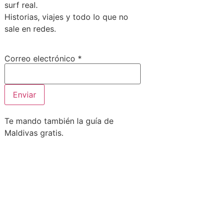
surf real.
Historias, viajes y todo lo que no
sale en redes.
electrónico
Correo electrónico
*
Correo
Enviar
Te mando también la guía de
Maldivas gratis.