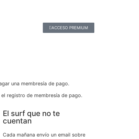
ACCESO PREMIUM
agar una membresía de pago.
r el registro de membresía de pago.
El surf que no te
cuentan
Cada mañana envío un email sobre