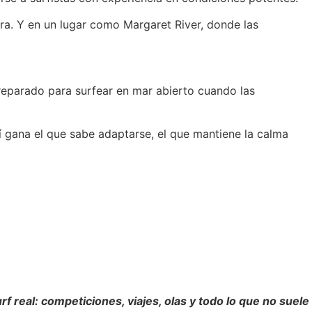
ra. Y en un lugar como Margaret River, donde las
reparado para surfear en mar abierto cuando las
uí gana el que sabe adaptarse, el que mantiene la calma
f real: competiciones, viajes, olas y todo lo que no suele