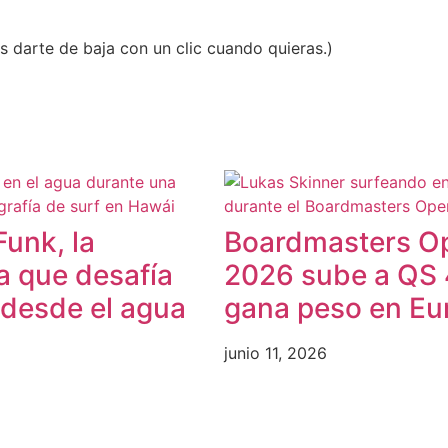
s darte de baja con un clic cuando quieras.)
Funk, la
Boardmasters O
a que desafía
2026 sube a QS 
 desde el agua
gana peso en Eu
junio 11, 2026