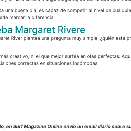
a una buena ola, es capaz de competir al nivel de cualquie
ede marcar la diferencia.
ba Margaret Rivere
garet River plantea una pregunta muy simple: ¿quién está p
 más creativo, ni el que mejor surfea en olas perfectas. Aq
isiones correctas en situaciones incómodas.
do, en Surf Magazine Online envío un email diario sobre sur