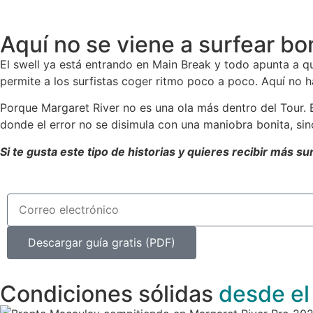
Aquí no se viene a surfear bo
El swell ya está entrando en Main Break y todo apunta a q
permite a los surfistas coger ritmo poco a poco. Aquí no h
Porque Margaret River no es una ola más dentro del Tour. E
donde el error no se disimula con una maniobra bonita, si
Si te gusta este tipo de historias y quieres recibir más s
Descargar guía gratis (PDF)
Condiciones sólidas
desde el