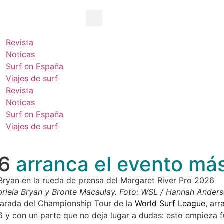
Revista
Noticas
Surf en España
Viajes de surf
Revista
Noticas
Surf en España
Viajes de surf
26
arranca el evento má
abriela Bryan y Bronte Macaulay. Foto: WSL / Hannah Ander
parada del Championship Tour de la
World Surf League
, arr
6 y con un parte que no deja lugar a dudas: esto empieza f