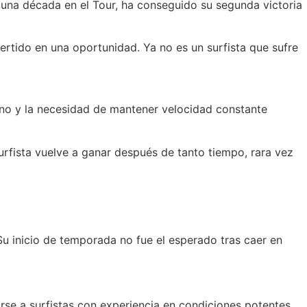
 una década en el Tour, ha conseguido su segunda victoria
tido en una oportunidad. Ya no es un surfista que sufre
éano y la necesidad de mantener velocidad constante
urfista vuelve a ganar después de tanto tiempo, rara vez
u inicio de temporada no fue el esperado tras caer en
se a surfistas con experiencia en condiciones potentes.