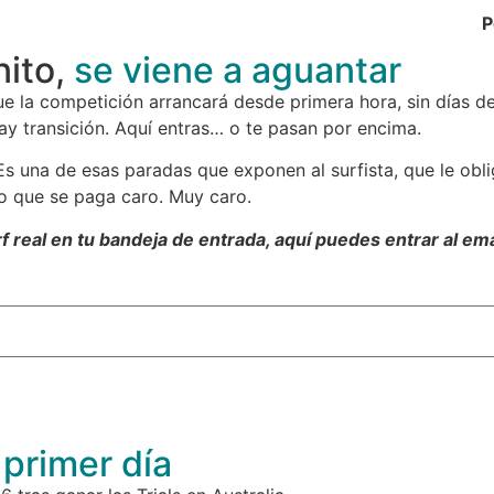
P
nito,
se viene a aguantar
ue la competición arrancará desde primera hora, sin días d
ay transición. Aquí entras… o te pasan por encima.
s una de esas paradas que exponen al surfista, que le obli
no que se paga caro. Muy caro.
urf real en tu bandeja de entrada, aquí puedes entrar al em
 primer día