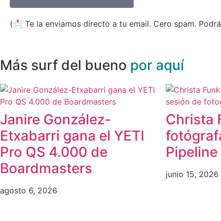
(📩 Te la enviamos directo a tu email. Cero spam. Podrá
Más surf del bueno
por aquí
Janire González-
Christa 
Etxabarri gana el YETI
fotógraf
Pro QS 4.000 de
Pipeline
Boardmasters
junio 15, 2026
agosto 6, 2026