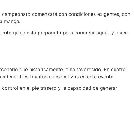
ue el campeonato comenzará con condiciones exigentes, con
ra manga.
damente quién está preparado para competir aquí… y quién
escenario que históricamente le ha favorecido. En cuatro
ncadenar tres triunfos consecutivos en este evento.
 control en el pie trasero y la capacidad de generar