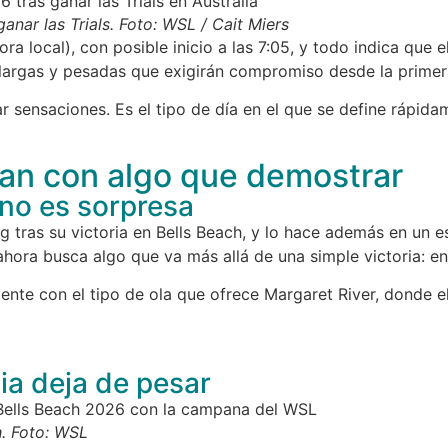
anar las Trials. Foto: WSL / Cait Miers
hora local), con posible inicio a las 7:05, y todo indica q
s largas y pesadas que exigirán compromiso desde la prime
rar sensaciones. Es el tipo de día en el que se define rápi
gan con algo que demostrar
 no es sorpresa
g tras su victoria en Bells Beach, y lo hace además en un 
 ahora busca algo que va más allá de una simple victoria: e
ente con el tipo de ola que ofrece Margaret River, donde el
ia deja de pesar
h. Foto: WSL