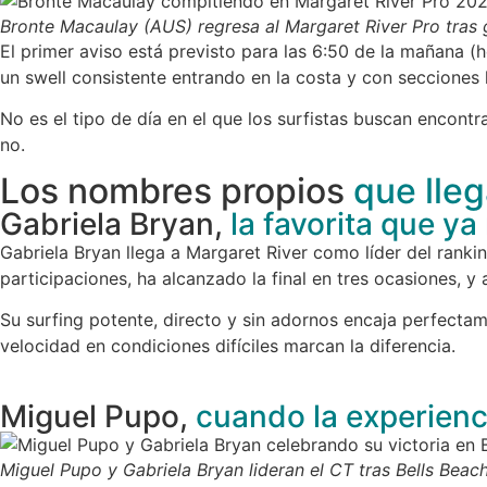
Bronte Macaulay (AUS) regresa al Margaret River Pro tras g
El primer aviso está previsto para las 6:50 de la mañana (
un swell consistente entrando en la costa y con seccione
No es el tipo de día en el que los surfistas buscan encont
no.
Los nombres propios
que lle
Gabriela Bryan,
la favorita que ya
Gabriela Bryan
llega a Margaret River como líder del rankin
participaciones, ha alcanzado la final en tres ocasiones, y
Su surfing potente, directo y sin adornos encaja perfectam
velocidad en condiciones difíciles marcan la diferencia.
Miguel Pupo,
cuando la experienc
Miguel Pupo y Gabriela Bryan lideran el CT tras Bells Beac