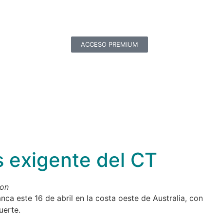
ACCESO PREMIUM
s exigente del CT
son
anca este 16 de abril en la costa oeste de Australia, con
uerte.