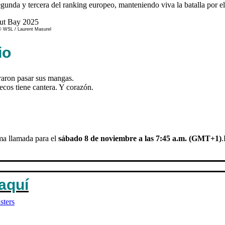
egunda y tercera del ranking europeo, manteniendo viva la batalla por el t
 © WSL / Laurent Masurel
io
aron pasar sus mangas.
ecos tiene cantera. Y corazón.
ma llamada para el
sábado 8 de noviembre a las 7:45 a.m. (GMT+1)
.
aquí