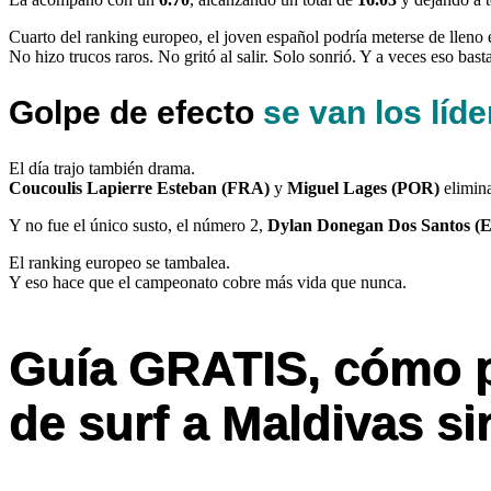
Cuarto del ranking europeo, el joven español podría meterse de lleno 
No hizo trucos raros. No gritó al salir. Solo sonrió. Y a veces eso basta
Golpe de efecto
se van los líd
El día trajo también drama.
Coucoulis Lapierre Esteban (FRA)
y
Miguel Lages (POR)
elimina
Y no fue el único susto, el número 2,
Dylan Donegan Dos Santos (
El ranking europeo se tambalea.
Y eso hace que el campeonato cobre más vida que nunca.
Guía GRATIS, cómo pl
de surf a Maldivas si