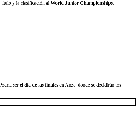
ítulo y la clasificación al
World Junior Championships
.
Podría ser
el día de las finales
en Anza, donde se decidirán los