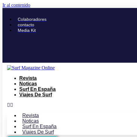
Ir al contenido
Colaboradores
contacto
Media Kit
Revista
Noticas
Surf En España
Viajes De Surf
Revista
Noticas
Surf En España
Viajes De Surf