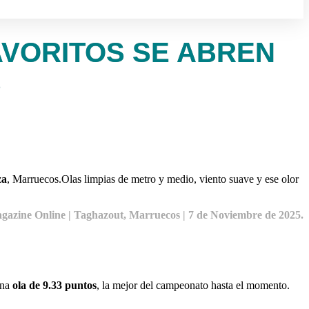
VORITOS SE ABREN
S
za
, Marruecos.Olas limpias de metro y medio, viento suave y ese olor
gazine Online | Taghazout, Marruecos | 7 de Noviembre de 2025.
una
ola de 9.33 puntos
, la mejor del campeonato hasta el momento.