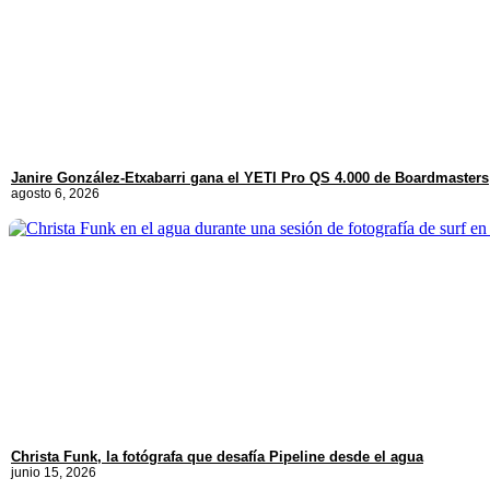
Janire González-Etxabarri gana el YETI Pro QS 4.000 de Boardmasters
agosto 6, 2026
Christa Funk, la fotógrafa que desafía Pipeline desde el agua
junio 15, 2026