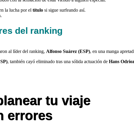
en la lucha por el
título
si sigue surfeando así.
.
eres del ranking
ron al líder del ranking,
Alfonso Suárez (ESP)
, en una manga apretad
ESP)
, también cayó eliminado tras una sólida actuación de
Hans Odrioz
anear tu viaje
n errores