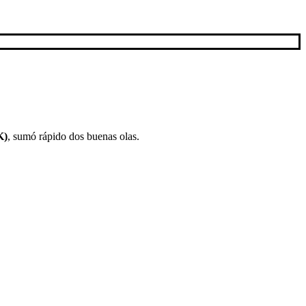
K)
, sumó rápido dos buenas olas.