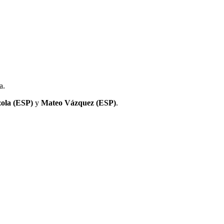
a.
ola (ESP)
y
Mateo Vázquez (ESP)
.