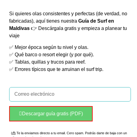
Si quieres olas consistentes y perfectas (de verdad, no
fabricadas), aquí tienes nuestra
Guía de Surf en
Maldivas
👉 Descárgala gratis y empieza a planear tu
viaje
✅ Mejor época según tu nivel y olas.
✅ Qué barco o resort elegir (y por qué).
✅ Tablas, quillas y trucos para reef.
✅ Errores típicos que te arruinan el surf trip.
Descargar guía gratis (PDF)
(📩 Te la enviamos directo a tu email. Cero spam. Podrás darte de baja con un