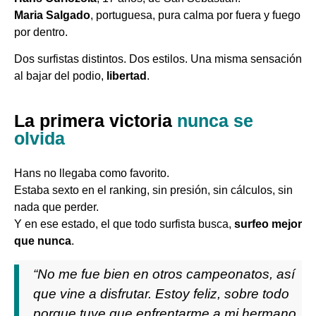
Maria Salgado
, portuguesa, pura calma por fuera y fuego
por dentro.
Dos surfistas distintos. Dos estilos. Una misma sensación
al bajar del podio,
libertad
.
La primera victoria
nunca se
olvida
Hans no llegaba como favorito.
Estaba sexto en el ranking, sin presión, sin cálculos, sin
nada que perder.
Y en ese estado, el que todo surfista busca,
surfeo mejor
que nunca
.
“No me fue bien en otros campeonatos, así
que vine a disfrutar. Estoy feliz, sobre todo
porque tuve que enfrentarme a mi hermano