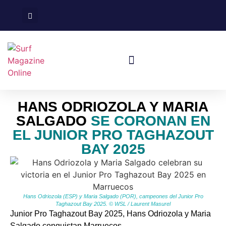
Surf En España
Viajes De Surf
HANS ODRIOZOLA Y MARIA
SALGADO
SE CORONAN EN
EL JUNIOR PRO TAGHAZOUT
BAY 2025
Hans Odriozola (ESP) y Maria Salgado (POR), campeones del Junior Pro
Taghazout Bay 2025. © WSL / Laurent Masurel
Junior Pro Taghazout Bay 2025, Hans Odriozola y Maria
Salgado conquistan Marruecos.