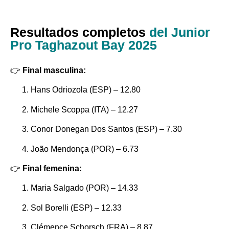
Resultados completos
del Junior
Pro Taghazout Bay 2025
👉
Final masculina:
Hans Odriozola (ESP) – 12.80
Michele Scoppa (ITA) – 12.27
Conor Donegan Dos Santos (ESP) – 7.30
João Mendonça (POR) – 6.73
👉
Final femenina:
Maria Salgado (POR) – 14.33
Sol Borelli (ESP) – 12.33
Clémence Schorsch (FRA) – 8.87