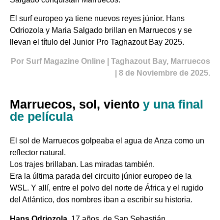
El surf europeo ya tiene nuevos reyes júnior. Hans
Odriozola y Maria Salgado brillan en Marruecos y se
llevan el título del Junior Pro Taghazout Bay 2025.
Por Surf Magazine Online | Taghazout Bay, Marruecos
| 8 de Noviembre de 2025.
Marruecos, sol, viento
y una final
de película
El sol de Marruecos golpeaba el agua de Anza como un
reflector natural.
Los trajes brillaban. Las miradas también.
Era la última parada del circuito júnior europeo de la
WSL. Y allí, entre el polvo del norte de África y el rugido
del Atlántico, dos nombres iban a escribir su historia.
Hans Odriozola
, 17 años, de San Sebastián.