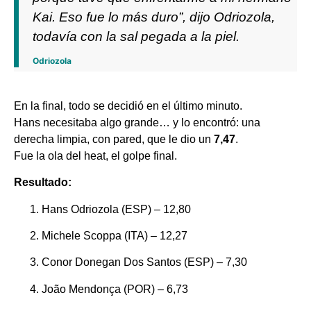
Kai. Eso fue lo más duro”, dijo Odriozola,
todavía con la sal pegada a la piel.
Odriozola
En la final, todo se decidió en el último minuto.
Hans necesitaba algo grande… y lo encontró: una
derecha limpia, con pared, que le dio un
7,47
.
Fue la ola del heat, el golpe final.
Resultado:
Hans Odriozola (ESP) – 12,80
Michele Scoppa (ITA) – 12,27
Conor Donegan Dos Santos (ESP) – 7,30
João Mendonça (POR) – 6,73