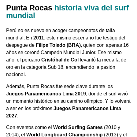
Punta Rocas
historia viva del surf
mundial
Perú no es nuevo en acoger campeonatos de talla
mundial. En
2011
, este mismo escenario fue testigo del
despegue de
Filipe Toledo (BRA)
, quien con apenas 16
años se coronó Campeón Mundial Junior. Ese mismo
año, el peruano
Cristóbal de Col
levantó la medalla de
oro en la categoría Sub 18, encendiendo la pasión
nacional.
Además, Punta Rocas fue sede clave durante los
Juegos Panamericanos Lima 2019
, donde el surf vivió
un momento histórico en su camino olímpico. Y lo volverá
a ser en los próximos
Juegos Panamericanos Lima
2027
.
Con eventos como el
World Surfing Games
(2010 y
2014), el
World Longboard Championship
(2013) y el