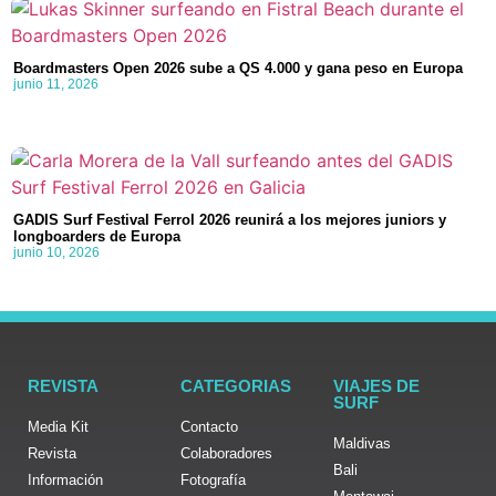
Boardmasters Open 2026 sube a QS 4.000 y gana peso en Europa
junio 11, 2026
GADIS Surf Festival Ferrol 2026 reunirá a los mejores juniors y
longboarders de Europa
junio 10, 2026
REVISTA
CATEGORIAS
VIAJES DE
SURF
Media Kit
Contacto
Maldivas
Revista
Colaboradores
Bali
Información
Fotografía