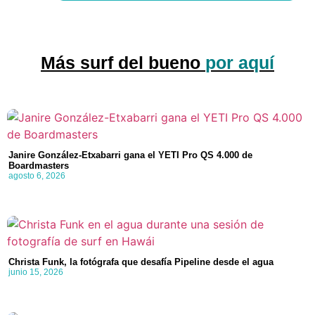
PD: Puedes darte de baja cuando quieras, con un solo clic.
Más surf del bueno
por aquí
Janire González-Etxabarri gana el YETI Pro QS 4.000 de
Boardmasters
agosto 6, 2026
Christa Funk, la fotógrafa que desafía Pipeline desde el agua
junio 15, 2026