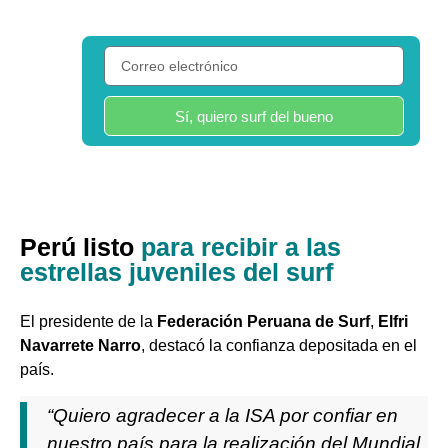
Solo lo que vale la pena. Gratis y sin filtros.
Sí, quiero surf del bueno
PD: Puedes darte de baja cuando quieras, con un solo clic.
Perú listo
para recibir a las
estrellas juveniles del surf
El presidente de la
Federación Peruana de Surf
,
Elfri
Navarrete Narro
, destacó la confianza depositada en el
país.
“Quiero agradecer a la ISA por confiar en
nuestro país para la realización del Mundial