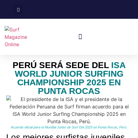
Surf En España
Viajes De Surf
PERÚ SERÁ SEDE DEL
ISA
WORLD JUNIOR SURFING
CHAMPIONSHIP 2025 EN
PUNTA ROCAS
Acuerdo oficial para el Mundial Junior de Surf ISA 2025 en Punta Rocas, Perú.
Los mejores surfistas juveniles