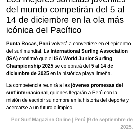
del mundo competirán del 5 al
14 de diciembre en la ola más
icónica del Pacífico
Punta Rocas, Perú
volverá a convertirse en el epicentro
del surf mundial. La
International Surfing Association
(ISA)
confirmó que el
ISA World Junior Surfing
Championship 2025
se celebrará del
5 al 14 de
diciembre de 2025
en la histórica playa limeña.
La competencia reunirá a las
jóvenes promesas del
surf internacional
, quienes llegarán a Perú con la
misión de escribir su nombre en la historia del deporte y
acercarse a un futuro olímpico.
Por Surf Magazine Online | Perú |9 de septiembre de
2025.