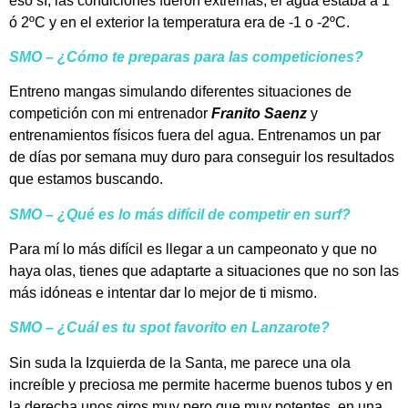
eso sí, las condiciones fueron extremas, el agua estaba a 1
ó 2ºC y en el exterior la temperatura era de -1 o -2ºC.
SMO – ¿Cómo te preparas para las competiciones?
Entreno mangas simulando diferentes situaciones de
competición con mi entrenador
Franito Saenz
y
entrenamientos físicos fuera del agua.
Entrenamos un par
de días por semana muy duro para conseguir los resultados
que estamos buscando.
SMO – ¿Qué es lo más difícil de competir en surf?
Para mí lo más difícil es llegar a un campeonato y que no
haya olas, tienes que adaptarte a situaciones que no son las
más idóneas e intentar dar lo mejor de ti mismo.
SMO – ¿Cuál es tu spot favorito en Lanzarote?
Sin suda la Izquierda de la Santa,
me parece una ola
increíble y preciosa me permite hacerme buenos tubos y en
la derecha unos giros muy pero que muy potentes, en una