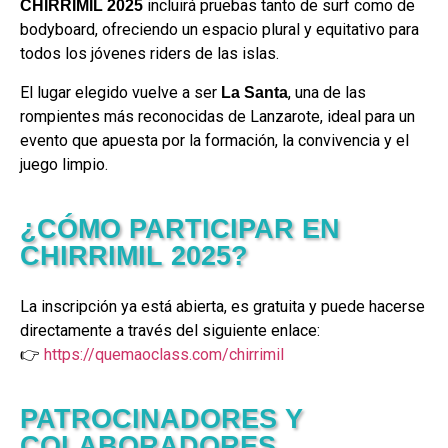
incluirá pruebas tanto de surf como de
CHIRRIMIL 2025
bodyboard, ofreciendo un espacio plural y equitativo para
todos los jóvenes riders de las islas.
El lugar elegido vuelve a ser
, una de las
La Santa
rompientes más reconocidas de Lanzarote, ideal para un
evento que apuesta por la formación, la convivencia y el
juego limpio.
¿CÓMO PARTICIPAR EN
CHIRRIMIL 2025?
La inscripción ya está abierta, es gratuita y puede hacerse
directamente a través del siguiente enlace:
👉
https://quemaoclass.com/chirrimil
PATROCINADORES Y
COLABORADORES