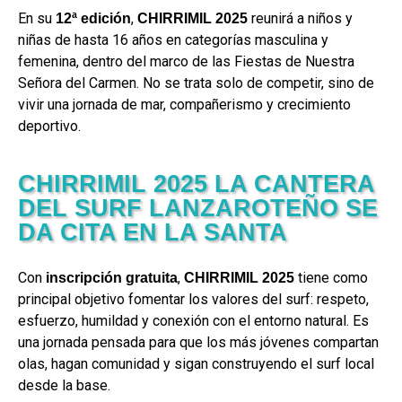
En su
,
reunirá a niños y
12ª edición
CHIRRIMIL 2025
niñas de hasta 16 años en categorías masculina y
femenina, dentro del marco de las Fiestas de Nuestra
Señora del Carmen. No se trata solo de competir, sino de
vivir una jornada de mar, compañerismo y crecimiento
deportivo.
CHIRRIMIL 2025 LA CANTERA
DEL SURF LANZAROTEÑO SE
DA CITA EN LA SANTA
Con
,
tiene como
inscripción gratuita
CHIRRIMIL 2025
principal objetivo fomentar los valores del surf: respeto,
esfuerzo, humildad y conexión con el entorno natural. Es
una jornada pensada para que los más jóvenes compartan
olas, hagan comunidad y sigan construyendo el surf local
desde la base.