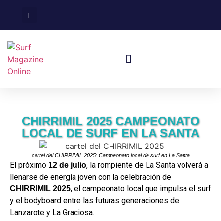
Surf En España
Viajes De Surf
CHIRRIMIL 2025 CAMPEONATO
LOCAL DE SURF EN LA SANTA
cartel del CHIRRIMIL 2025: Campeonato local de surf en La Santa
El próximo
, la rompiente de La Santa volverá a
12 de julio
llenarse de energía joven con la celebración de
, el campeonato local que impulsa el surf
CHIRRIMIL 2025
y el bodyboard entre las futuras generaciones de
Lanzarote y La Graciosa.