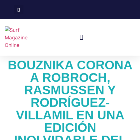
Surf En España
Viajes De Surf
BOUZNIKA CORONA
A ROBROCH,
RASMUSSEN Y
RODRÍGUEZ-
VILLAMIL EN UNA
EDICIÓN